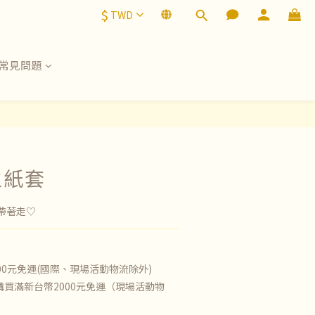
$
TWD
常見問題
生紙套
帶著走♡
00元免運(國際、現場活動物流除外)
買滿新台幣2000元免運（現場活動物