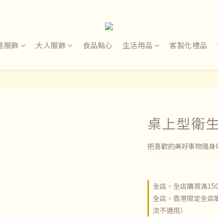
童服飾
大人服飾
食品點心
生活用品
客製化禮品
桌上型衛
把喜歡的美好事物隨身
全店，全店購買滿15
全店，香港限定全店購
流不適用）