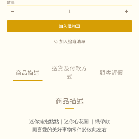
數量
加入購物車
加入追蹤清單
送貨及付款方
商品描述
顧客評價
式
商品描述
迷你擁抱點點
｜迷你心花開
｜織帶款
願喜愛的美好事物常伴於彼此左右