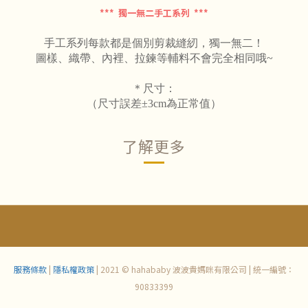
*** 獨一無二手工系列 ***
手工系列每款都是個別剪裁縫紉，獨一無二！
圖樣、織帶、內裡、拉鍊等輔料不會完全相同哦~
＊尺寸：
（尺寸誤差±3cm為正常值）
了解更多
服務條款
|
隱私權政策
| 2021 © hahababy 波波貴媽咪有限公司 | 統一編號：
90833399