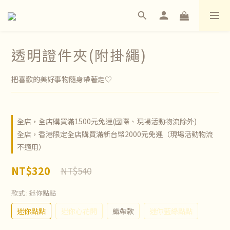
透明證件夾(附掛繩)
把喜歡的美好事物隨身帶著走♡
全店，全店購買滿1500元免運(國際、現場活動物流除外)
全店，香港限定全店購買滿新台幣2000元免運（現場活動物流
不適用）
NT$320
NT$540
款式
: 迷你點點
迷你點點
迷你心花開
織帶款
迷你藍綠點點