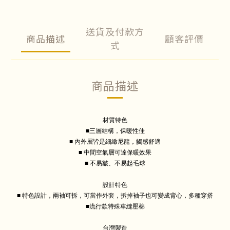
送貨及付款方
商品描述
顧客評價
式
商品描述
材質特色
■三層結構，保暖性佳
■ 內外層皆是細緻尼龍，觸感舒適
■ 中間空氣層可達保暖效果
■ 不易皺、不易起毛球
設計特色
■ 特色設計，兩袖可拆，可當作外套，拆掉袖子也可變成背心，多種穿搭
■流行款特殊車縫壓棉
台灣製造