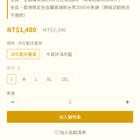
全店，香港限定全店購買滿新台幣2000元免運（現場活動物流
不適用）
NT$1,480
NT$2,180
顏色
: 深灰藍拼薑黃
深灰藍拼薑黃
卡其拼深灰藍
尺寸
: S
S
M
L
XL
2XL
數量
加入購物車
加入追蹤清單