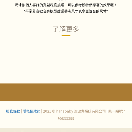
尺寸依個人喜好的寬鬆程度挑選，可以參考模特們穿著的效果喔！
*平常若喜歡合身版型建議參考尺寸表拿更適合的尺寸*
了解更多
服務條款
|
隱私權政策
| 2021 © hahababy 波波貴媽咪有限公司 | 統一編號：
90833399