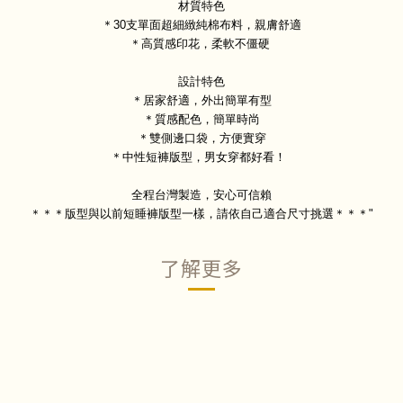
材質特色
＊30支單面超細緻純棉布料，親膚舒適
＊高質感印花，柔軟不僵硬 
設計特色
＊居家舒適，外出簡單有型
＊質感配色，簡單時尚
＊雙側邊口袋，方便實穿
＊中性短褲版型，男女穿都好看！  
全程台灣製造，安心可信賴
＊＊＊版型與以前短睡褲版型一樣，請依自己適合尺寸挑選＊＊＊"
了解更多