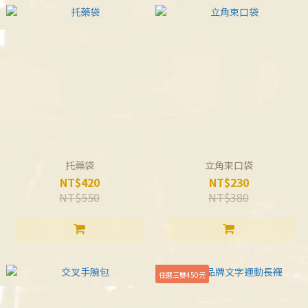
托藥袋
立角束口袋
NT$420
NT$230
NT$550
NT$380
任選三雙450元