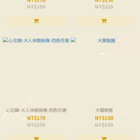
NT$199
NT$225
心花開-大人休閒長襪-四色可選
大腸髮圈
NT$170
NT$150
NT$199
NT$199