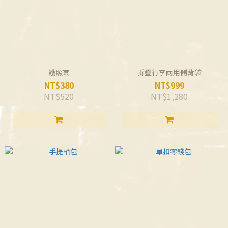
護照套
折疊行李兩用側背袋
NT$380
NT$999
NT$520
NT$1,280