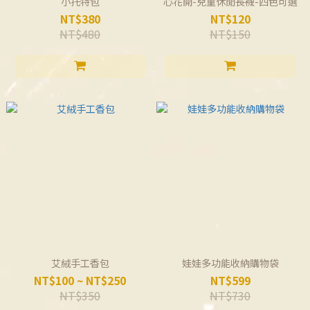
小托特包
心花開-兒童休閒長襪-四色可選
NT$380
NT$120
NT$480
NT$150
艾絨手工香包
娃娃多功能收納購物袋
NT$100 ~ NT$250
NT$599
NT$350
NT$730