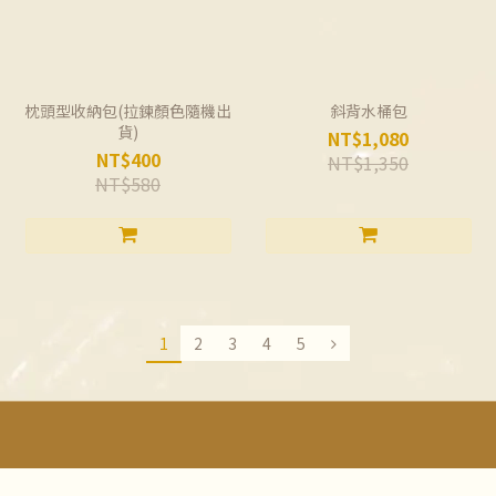
枕頭型收納包(拉鍊顏色隨機出
斜背水桶包
貨)
NT$1,080
NT$400
NT$1,350
NT$580
1
2
3
4
5