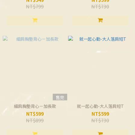
NT$799
NT$730
售完
細肩胸墊背心－加長款
就一起心動-大人落肩短T
NT$599
NT$599
NT$899
NT$730