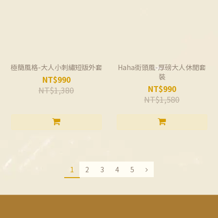
極簡風格-大人小刺繡短版外套
Haha街頭風-厚磅大人休閒套
裝
NT$990
NT$990
NT$1,380
NT$1,580
1
2
3
4
5