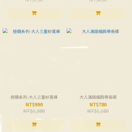
極簡系列-大人三重紗寬褲
大人滿版細肩帶長裙
NT$990
NT$780
NT$1,380
NT$1,180