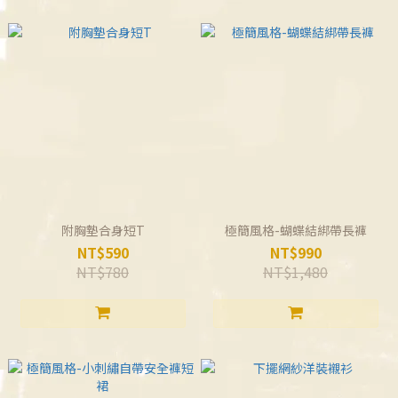
附胸墊合身短T
極簡風格-蝴蝶結綁帶長褲
NT$590
NT$990
NT$780
NT$1,480