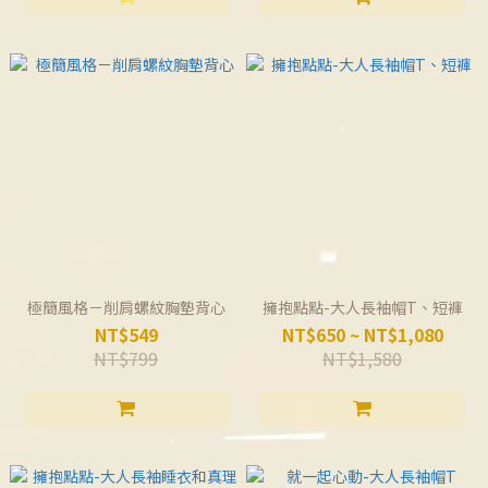
極簡風格－削肩螺紋胸墊背心
擁抱點點-大人長袖帽T、短褲
NT$549
NT$650 ~ NT$1,080
NT$799
NT$1,580