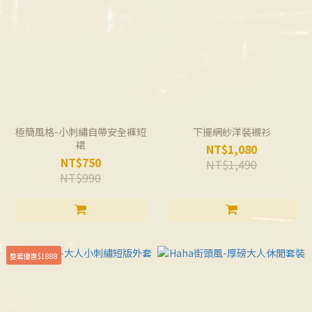
極簡風格-小刺繡自帶安全褲短
下擺網紗洋裝襯衫
裙
NT$1,080
NT$750
NT$1,490
NT$990
整套優惠$1888