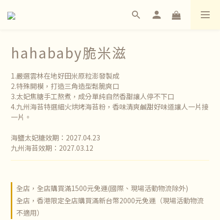
hahababy脆米滋
1.嚴選雲林在地好田米原粒澎發製成
2.特殊開模，打造三角造型鬆脆爽口
3.太妃焦糖手工熬煮，成分單純自然香甜讓人停不下口
4.九州海苔特選細火烘烤海苔粉，香味清爽鹹甜好味道讓人一片接
一片。
海鹽太妃糖效期：2027.04.23
九州海苔效期：2027.03.12
全店，全店購買滿1500元免運(國際、現場活動物流除外)
全店，香港限定全店購買滿新台幣2000元免運（現場活動物流
不適用）