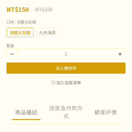
NT$150
NT$220
口味
: 海鹽太妃糖
海鹽太妃糖
九州海苔
數量
加入購物車
加入追蹤清單
送貨及付款方
商品描述
顧客評價
式