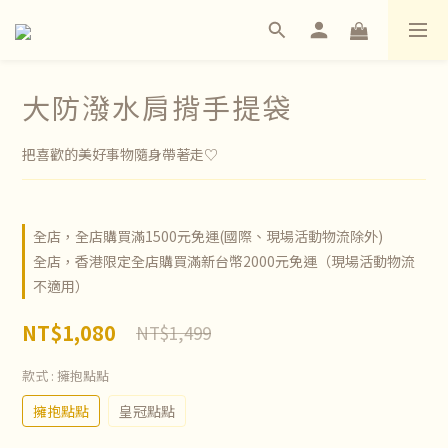
大防潑水肩揹手提袋
把喜歡的美好事物隨身帶著走♡
全店，全店購買滿1500元免運(國際、現場活動物流除外)
全店，香港限定全店購買滿新台幣2000元免運（現場活動物流
不適用）
NT$1,080
NT$1,499
款式
: 擁抱點點
擁抱點點
皇冠點點