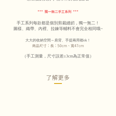
*** 獨一無二手工系列 ***
手工系列每款都是個別剪裁縫紉，獨一無二！
圖樣、織帶、內裡、拉鍊等輔料不會完全相同哦~
大大的收納空間～肩背、手提兩用都ok！
商品尺寸：長：50cm、寬47cm
（手工測量，尺寸誤差±3cm為正常值）
了解更多