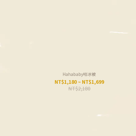
Hahababy哈冰被
NT$1,180 ~ NT$1,699
NT$2,180