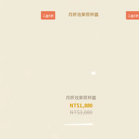
三盒9折
三盒9折
月妍玫果原粹露
NT$1,880
NT$3,080