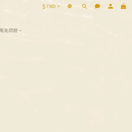
$
TWD
常見問題