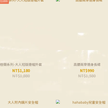
$1899
極簡系列-大人短版連帽外套
高腰兩穿連身長裙
NT$1,180
NT$990
NT$1,880
NT$1,580