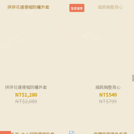
整套優惠
拼拼花邊連帽防曬外套
細肩胸墊背心
NT$1,280
NT$549
NT$2,080
NT$799