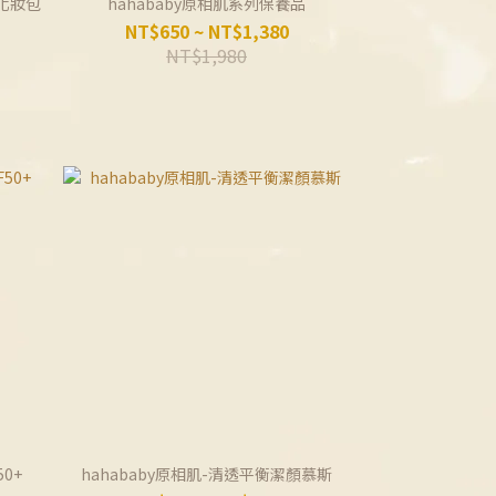
芙化妝包
hahababy原相肌系列保養品
NT$650 ~ NT$1,380
NT$1,980
0+
hahababy原相肌-清透平衡潔顏慕斯