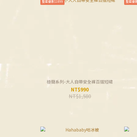
整套優惠$1899
整套優惠
極簡系列-大人自帶安全褲百摺短裙
NT$990
NT$1,580