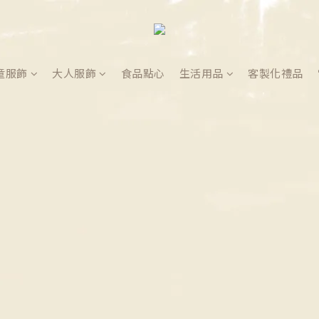
童服飾
大人服飾
食品點心
生活用品
客製化禮品