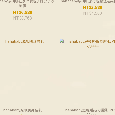
ababy原相肌在家保養組加贈房子收
hahababy原相肌旅行組贈送泡
納箱
NT$3,888
NT$6,888
NT$4,500
NT$8,768
hahababy原相肌身體乳
hahababy超輕透亮防曬乳SPF5
PA++++