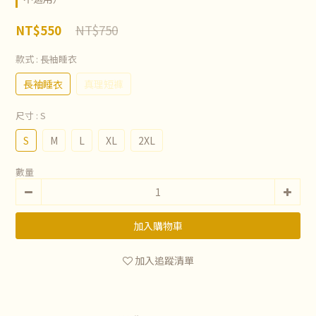
NT$750
NT$550
款式
: 長袖睡衣
長袖睡衣
真理短褲
尺寸
: S
S
M
L
XL
2XL
數量
加入購物車
加入追蹤清單