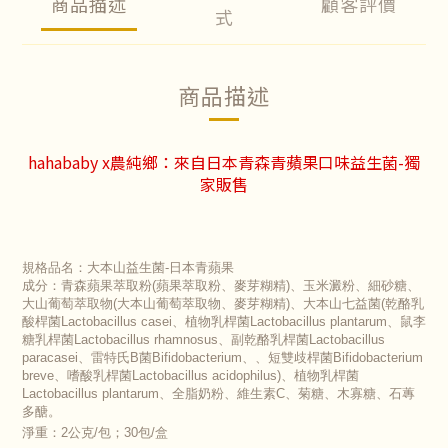
商品描述
顧客評價
式
商品描述
hahababy x農純鄉：來自日本青森青蘋果口味益生菌-獨
家販售
規格品名：大本山益生菌-日本青蘋果
成分：青森蘋果萃取粉(蘋果萃取粉、麥芽糊精)、玉米澱粉、細砂糖、
大山葡萄萃取物(大本山葡萄萃取物、麥芽糊精)、大本山七益菌(乾酪乳
酸桿菌Lactobacillus casei、植物乳桿菌Lactobacillus plantarum、鼠李
糖乳桿菌Lactobacillus rhamnosus、副乾酪乳桿菌Lactobacillus 
paracasei、雷特氏B菌Bifidobacterium、、短雙歧桿菌Bifidobacterium 
breve、嗜酸乳桿菌Lactobacillus acidophilus)、植物乳桿菌
Lactobacillus plantarum、全脂奶粉、維生素C、菊糖、木寡糖、石蓴
多醣。
淨重：2公克/包；30包/盒