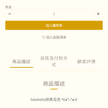
數量
加入購物車
加入追蹤清單
送貨及付款方
商品描述
顧客評價
式
商品描述
hahababy經典花色
٩(๑❛ᴗ❛๑)۶