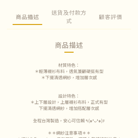
送貨及付款方
商品描述
顧客評價
式
商品描述
材質特色：
＊輕薄襯衫布料，透氣兼顧硬挺有型
＊下擺清透網紗，增加層次感
設計特色：
＊上下層設計，上層襯衫布料，正式有型
下擺清透網紗，增加搭配層次感
全程台灣製造，安心可信賴 ٩(๑❛ᴗ❛๑)۶
＊＊網紗注意事項＊＊