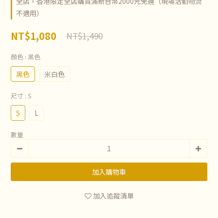
全店，香港限定全店購買滿新台幣2000元免運（現場活動物流
不適用）
NT$1,080
NT$1,490
顏色
: 黑色
黑色
米白色
尺寸
: S
S
L
數量
加入購物車
加入追蹤清單