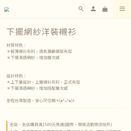
下擺網紗洋裝襯衫
材質特色：
＊輕薄襯衫布料，透氣兼顧硬挺有型
＊下擺清透網紗，增加層次感
設計特色：
＊上下層設計，上層襯衫布料，正式有型
＊下擺清透網紗，增加搭配層次感
全程台灣製造，安心可信賴 ٩(๑❛ᴗ❛๑)۶
全店，全店購買滿1500元免運(國際、現場活動物流除外)