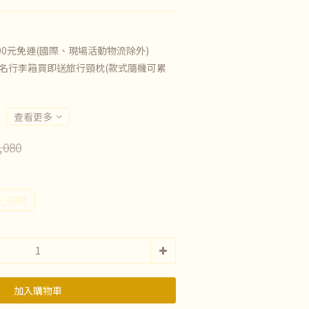
00元免運(國際、現場活動物流除外)
名行李箱買即送旅行頸枕(款式隨機可累
查看更多
,080
0_28吋
加入購物車