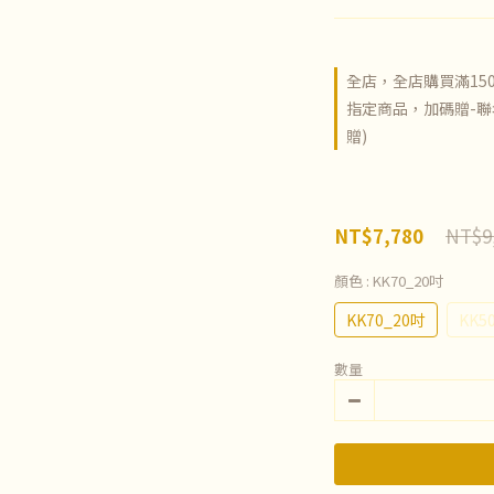
全店，全店購買滿15
指定商品，加碼贈-聯
贈)
NT$9
NT$7,780
顏色
: KK70_20吋
KK70_20吋
KK5
數量