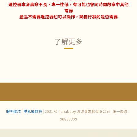
遙控器本身壽命不長，專一性低，有可能也會同時開啟家中其他
電器
產品不需要遙控器也可以操作，請自行斟酌是否需要
了解更多
服務條款
|
隱私權政策
| 2021 © hahababy 波波貴媽咪有限公司 | 統一編號：
90833399