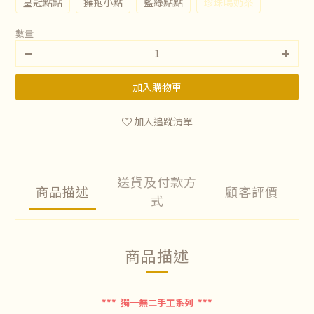
皇冠點點
擁抱小點
藍綠點點
珍珠喝奶茶
數量
加入購物車
加入追蹤清單
送貨及付款方
商品描述
顧客評價
式
商品描述
*** 獨一無二手工系列 ***