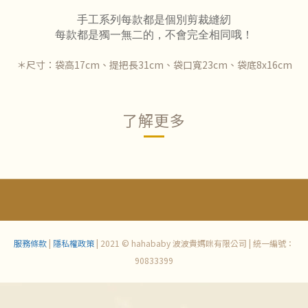
手工系列每款都是個別剪裁縫紉
每款都是獨一無二的，不會完全相同哦！
＊尺寸：袋高17cm、提把長31cm、袋口寬23cm、袋底8x16cm
了解更多
服務條款
|
隱私權政策
| 2021 © hahababy 波波貴媽咪有限公司 | 統一編號：
90833399