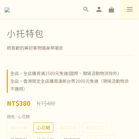
小托特包
把喜歡的美好事物隨身帶著走
全店，全店購買滿1500元免運(國際、現場活動物流除外)
全店，香港限定全店購買滿新台幣2000元免運（現場活動物流
不適用）
NT$380
NT$480
顏色
: 心花開
擁抱大點
心花開
滿滿花花
藍色日文