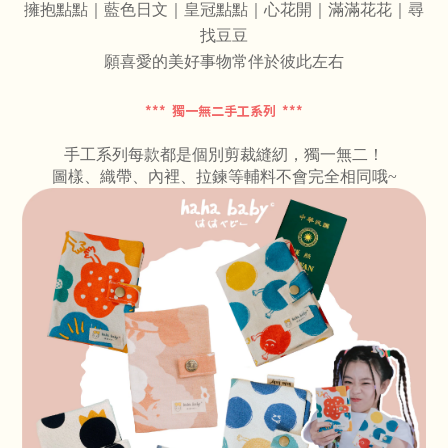
擁抱點點
｜藍色日文
｜皇冠點點
｜心花開
｜滿滿花花
｜尋
找豆豆
願喜愛的美好事物常伴於彼此左右
*** 獨一無二手工系列 ***
手工系列每款都是個別剪裁縫紉，獨一無二！
圖樣、織帶、內裡、拉鍊等輔料不會完全相同哦~