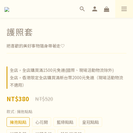
護照套
把喜歡的美好事物隨身帶著走♡
全店，全店購買滿1500元免運(國際、現場活動物流除外)
全店，香港限定全店購買滿新台幣2000元免運（現場活動物流
不適用）
NT$380
NT$520
款式
: 擁抱點點
擁抱點點
心花開
藍綠點點
皇冠點點