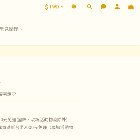
$
TWD
常見問題
包
帶著走♡
00元免運(國際、現場活動物流除外)
買滿新台幣2000元免運（現場活動物