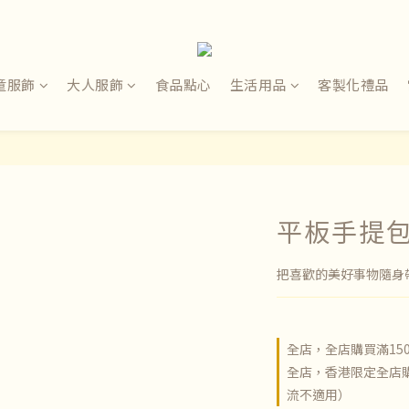
童服飾
大人服飾
食品點心
生活用品
客製化禮品
平板手提
把喜歡的美好事物隨身
全店，全店購買滿15
全店，香港限定全店購
流不適用）