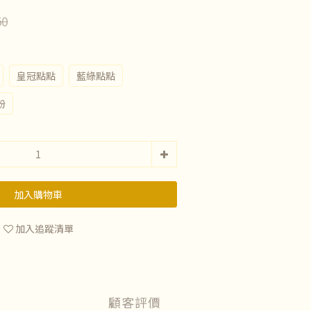
50
皇冠點點
藍綠點點
粉
加入購物車
加入追蹤清單
顧客評價