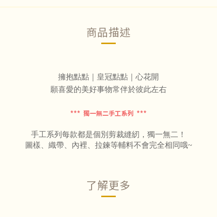
商品描述
擁抱點點
｜
皇冠點點
｜心花開
願喜愛的美好事物常伴於彼此左右
*** 獨一無二手工系列 ***
手工系列每款都是個別剪裁縫紉，獨一無二！
圖樣、織帶、內裡、拉鍊等輔料不會完全相同哦~
了解更多