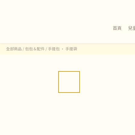
首頁
兒
全部商品
/
包包＆配件
/
手提包 · 手提袋