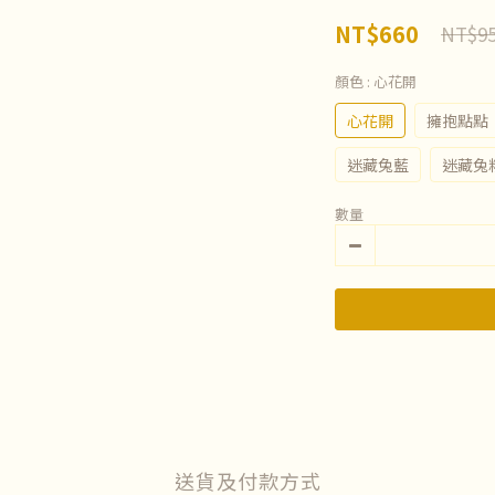
NT$660
NT$9
顏色
: 心花開
心花開
擁抱點點
迷藏兔藍
迷藏兔
數量
送貨及付款方式