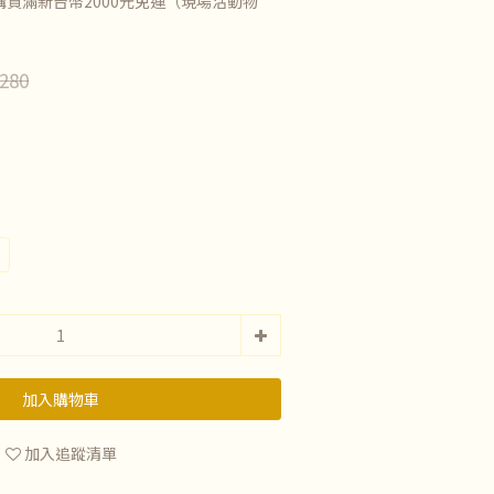
買滿新台幣2000元免運（現場活動物
280
加入購物車
加入追蹤清單