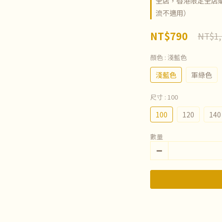
全店，香港限定全店購
流不適用）
NT$790
NT$1,
顏色
: 淺藍色
淺藍色
軍綠色
尺寸
: 100
100
120
140
數量