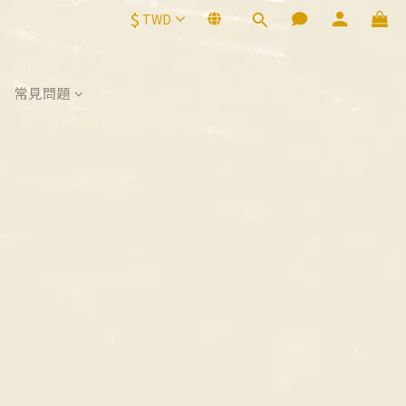
$
TWD
常見問題