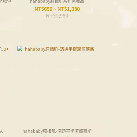
芙化妝包
hahababy原相肌系列保養品
NT$650 ~ NT$1,380
NT$1,980
0+
hahababy原相肌-清透平衡潔顏慕斯