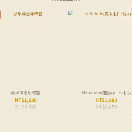
蘋果洋蔥原粹露
Hahababy滿版兩件式雨衣
NT$1,680
NT$1,680
NT$3,080
NT$1,880