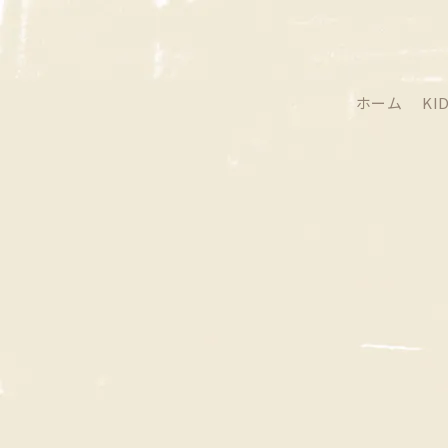
ホーム
KI