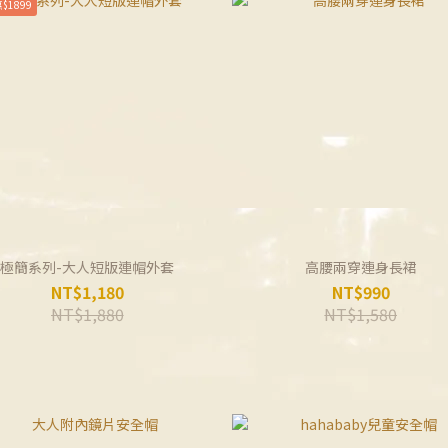
$1899
極簡系列-大人短版連帽外套
高腰兩穿連身長裙
NT$1,180
NT$990
NT$1,880
NT$1,580