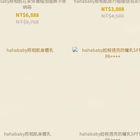
ababy原相肌在家保養組加贈房子收
hahababy原相肌旅行組贈送泡
納箱
NT$3,888
NT$6,888
NT$4,500
NT$8,768
hahababy原相肌身體乳
hahababy超輕透亮防曬乳SPF5
PA++++