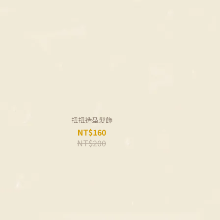
扭扭造型髮飾
NT$160
NT$200