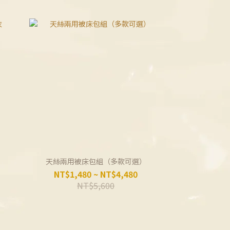
天絲兩用被床包組（多款可選）
NT$1,480 ~ NT$4,480
NT$5,600