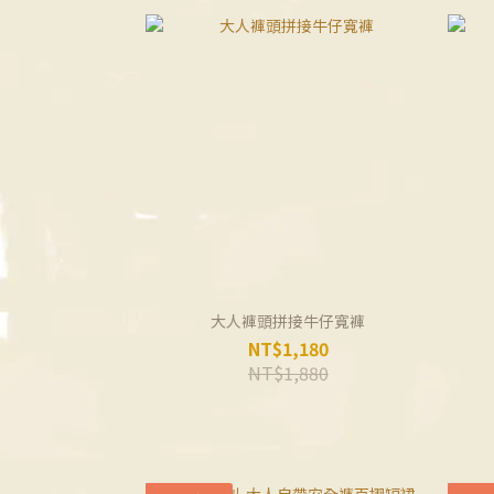
大人褲頭拼接牛仔寬褲
NT$1,180
NT$1,880