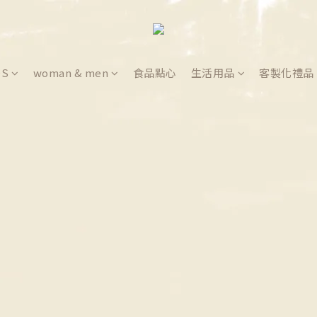
DS
woman & men
食品點心
生活用品
客製化禮品