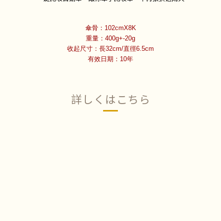
傘骨：102cmX8K
重量：400g+-20g
收起尺寸：長32cm/直徑6.5cm
有效日期：10年
詳しくはこちら