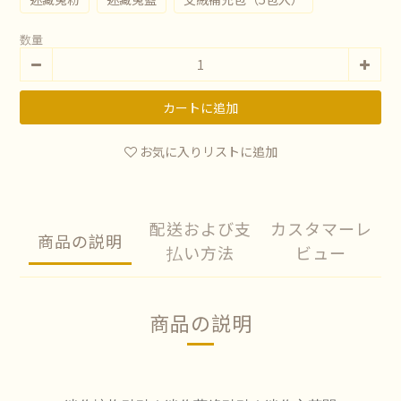
数量
カートに追加
お気に入りリストに追加
配送および支
カスタマーレ
商品の説明
払い方法
ビュー
商品の説明