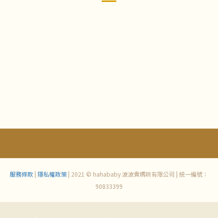
服務條款
|
隱私權政策
| 2021 © hahababy 波波貴媽咪有限公司 | 統一編號：
90833399