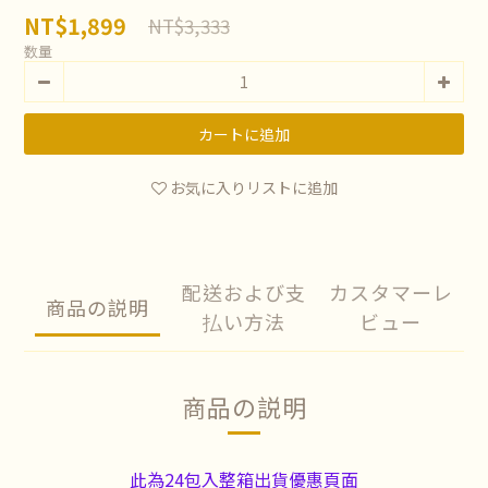
NT$1,899
NT$3,333
数量
カートに追加
お気に入りリストに追加
配送および支
カスタマーレ
商品の説明
払い方法
ビュー
商品の説明
此為24包入整箱出貨優惠頁面