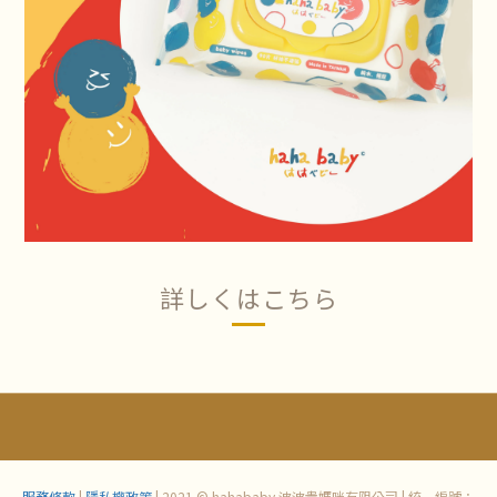
詳しくはこちら
服務條款
|
隱私權政策
| 2021 © hahababy 波波貴媽咪有限公司 | 統一編號：