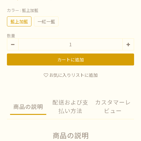
カラー
: 藍上加藍
藍上加藍
一紅一藍
数量
カートに追加
お気に入りリストに追加
配送および支
カスタマーレ
商品の説明
払い方法
ビュー
商品の説明