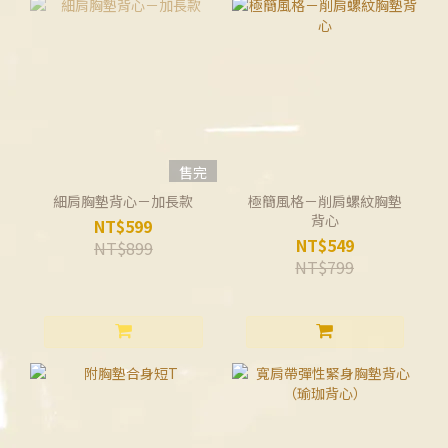
售完
細肩胸墊背心－加長款
極簡風格－削肩螺紋胸墊
背心
NT$599
NT$549
NT$899
NT$799