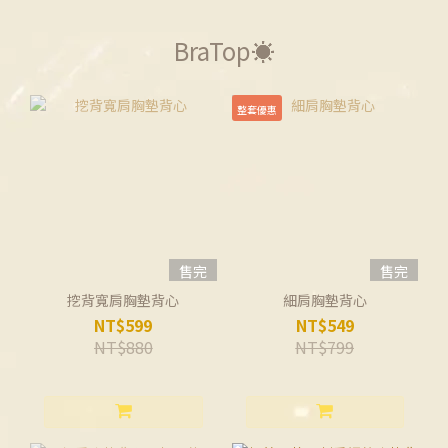
BraTop☀️
整套優惠
售完
售完
挖背寬肩胸墊背心
細肩胸墊背心
NT$599
NT$549
NT$880
NT$799