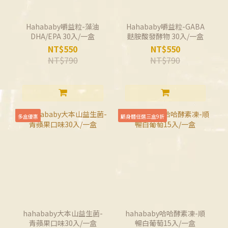
Hahababy嚼益粒-藻油
Hahababy嚼益粒-GABA
DHA/EPA 30入/一盒
麩胺酸發酵物 30入/一盒
NT$550
NT$550
NT$790
NT$790
多盒優惠
顧身體任選三盒9折
hahababy大本山益生菌-
hahababy哈哈酵素凍-順
青蘋果口味30入/一盒
暢白葡萄15入/一盒