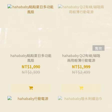
售完
hahababy點點夏日多功能
hahababy Qi2有線/磁吸
風扇
兩用輕薄行動電源
NT$1,090
NT$1,999
NT$1,599
NT$2,499