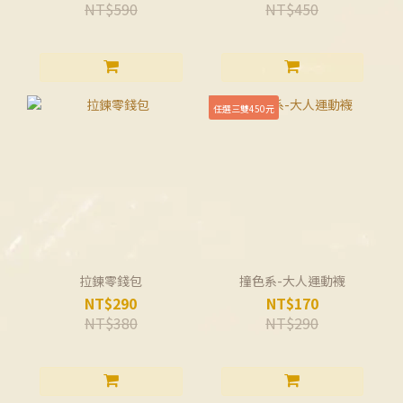
NT$590
NT$450
任選三雙450元
拉鍊零錢包
撞色系-大人運動襪
NT$290
NT$170
NT$380
NT$290