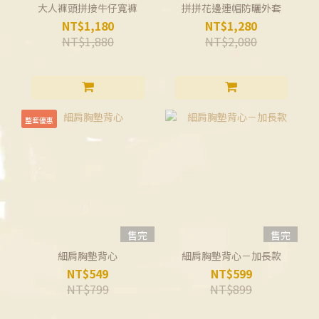
大人褲頭拼接牛仔寬褲
拼拼花邊連帽防曬外套
NT$1,180
NT$1,280
NT$1,880
NT$2,080
整套優惠
售完
售完
細肩胸墊背心
細肩胸墊背心－加長款
NT$549
NT$599
NT$799
NT$899