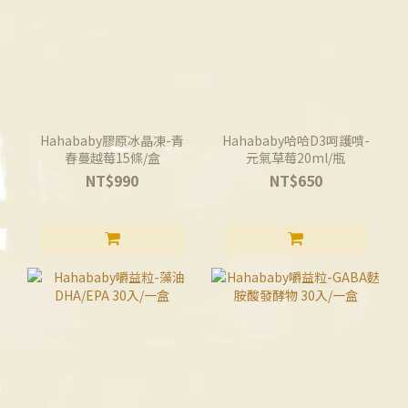
Hahababy膠原冰晶凍-青
Hahababy哈哈D3呵護噴-
春蔓越莓15條/盒
元氣草莓20ml/瓶
NT$990
NT$650