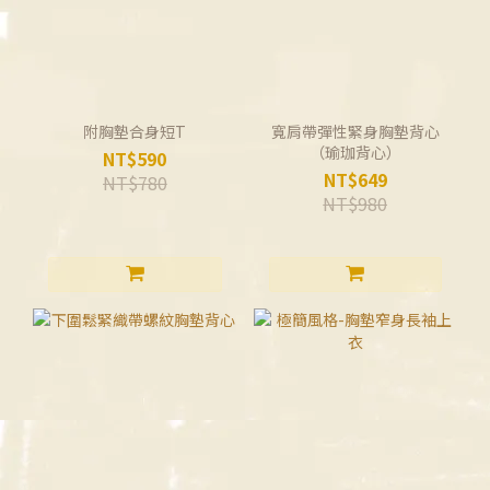
附胸墊合身短T
寬肩帶彈性緊身胸墊背心
（瑜珈背心）
NT$590
NT$649
NT$780
NT$980