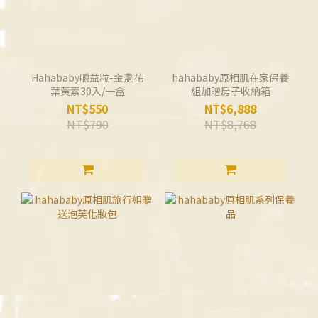
Hahababy嚼益粒-金盞花
hahababy原相肌在家保養
葉黃素30入/一盒
組加贈房子收納箱
NT$550
NT$6,888
NT$790
NT$8,768