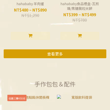
hahababy 羊肉爐
hahababy食品禮盒-瓦煎
燒/焦糖脆粒米餅
NT$480 ~ NT$890
NT$399 ~ NT$499
NT$1,290
NT$780
查看更多
手作包包＆配件
任選三雙450元