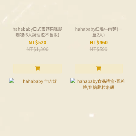
hahababy日式蜜蘋果雞腿
hahababy紅燒牛肉麵(一
咖哩(6入調理包不含飯)
盒2入)
NT$520
NT$460
NT$1,300
NT$599