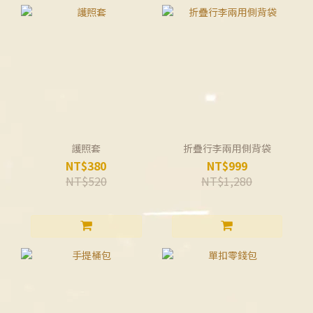
護照套
折疊行李兩用側背袋
NT$380
NT$999
NT$520
NT$1,280