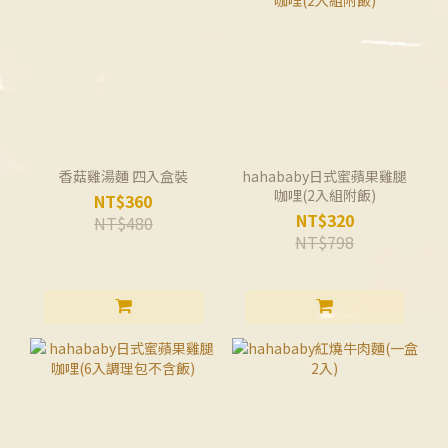
香菇雞湯麵 四入盒裝
hahababy日式蜜蘋果雞腿
咖哩(2入組附飯)
NT$360
NT$320
NT$480
NT$798