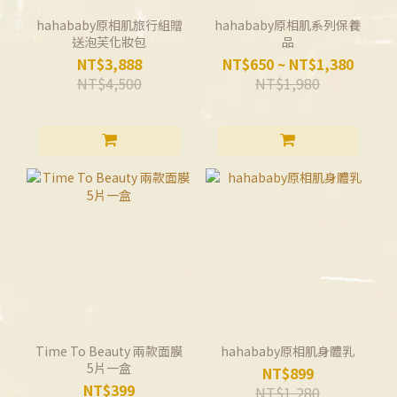
hahababy原相肌旅行組贈
hahababy原相肌系列保養
送泡芙化妝包
品
NT$3,888
NT$650 ~ NT$1,380
NT$4,500
NT$1,980
Time To Beauty 兩款面膜
hahababy原相肌身體乳
5片一盒
NT$899
NT$399
NT$1,280