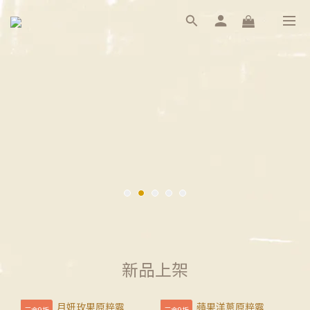
新品上架
三盒9折
三盒9折