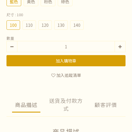
藍色
黃色
粉色
綠色
尺寸
: 100
100
110
120
130
140
數量
加入購物車
加入追蹤清單
送貨及付款方
商品描述
顧客評價
式
商品描述