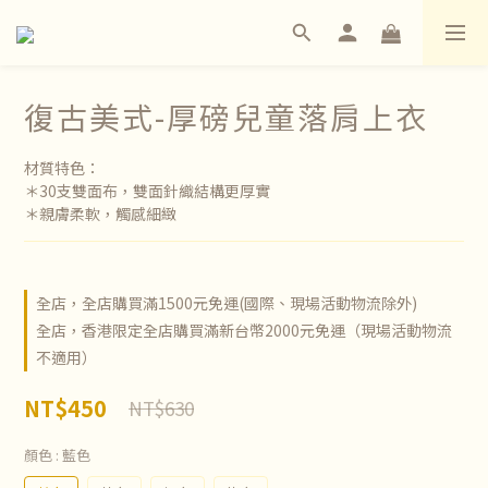
復古美式-厚磅兒童落肩上衣
材質特色：
＊30支雙面布，雙面針織結構更厚實
＊親膚柔軟，觸感細緻
全店，全店購買滿1500元免運(國際、現場活動物流除外)
全店，香港限定全店購買滿新台幣2000元免運（現場活動物流
不適用）
NT$450
NT$630
顏色
: 藍色