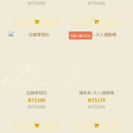
NT$590
NT$450
任選三雙450元
拉鍊零錢包
撞色系-大人運動襪
NT$290
NT$170
NT$380
NT$290