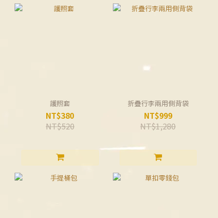
護照套
折疊行李兩用側背袋
NT$380
NT$999
NT$520
NT$1,280