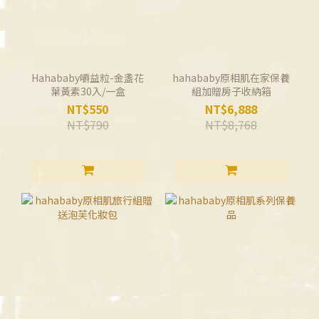
Hahababy嚼益粒-金盞花
hahababy原相肌在家保養
葉黃素30入/一盒
組加贈房子收納箱
NT$550
NT$6,888
NT$790
NT$8,768