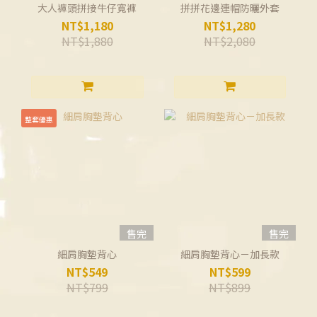
大人褲頭拼接牛仔寬褲
拼拼花邊連帽防曬外套
NT$1,180
NT$1,280
NT$1,880
NT$2,080
整套優惠
售完
售完
細肩胸墊背心
細肩胸墊背心－加長款
NT$549
NT$599
NT$799
NT$899