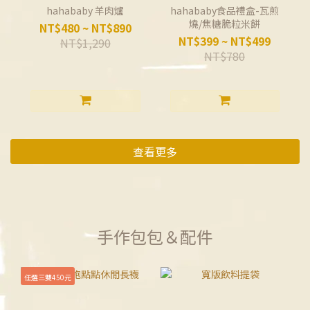
hahababy 羊肉爐
hahababy食品禮盒-瓦煎
燒/焦糖脆粒米餅
NT$480 ~ NT$890
NT$399 ~ NT$499
NT$1,290
NT$780
查看更多
手作包包＆配件
任選三雙450元