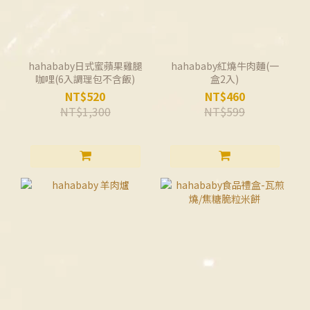
hahababy日式蜜蘋果雞腿
hahababy紅燒牛肉麵(一
咖哩(6入調理包不含飯)
盒2入)
NT$520
NT$460
NT$1,300
NT$599