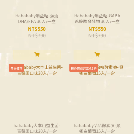
Hahababy嚼益粒-藻油
Hahababy嚼益粒-GABA
DHA/EPA 30入/一盒
麩胺酸發酵物 30入/一盒
NT$550
NT$550
NT$790
NT$790
多盒優惠
顧身體任選三盒9折
hahababy大本山益生菌-
hahababy哈哈酵素凍-順
青蘋果口味30入/一盒
暢白葡萄15入/一盒