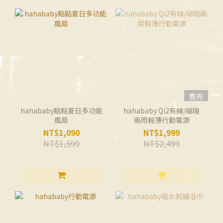
售完
hahababy點點夏日多功能
hahababy Qi2有線/磁吸
風扇
兩用輕薄行動電源
NT$1,090
NT$1,999
NT$1,599
NT$2,499