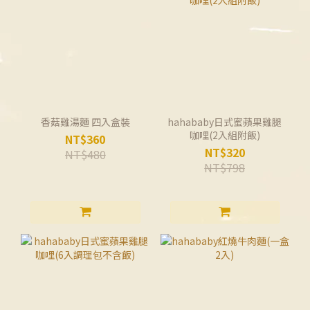
香菇雞湯麵 四入盒裝
hahababy日式蜜蘋果雞腿
咖哩(2入組附飯)
NT$360
NT$320
NT$480
NT$798