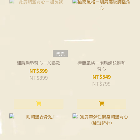
售完
細肩胸墊背心－加長款
極簡風格－削肩螺紋胸墊
背心
NT$599
NT$549
NT$899
NT$799