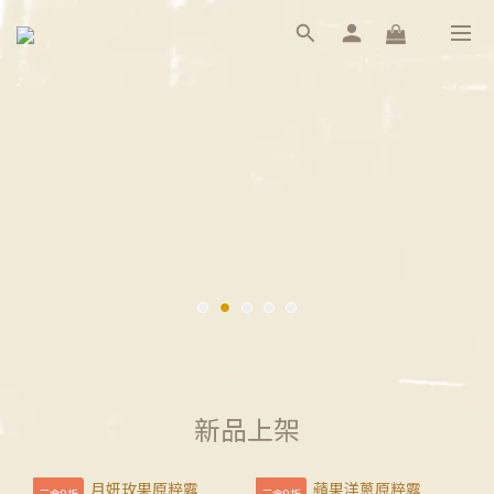
新品上架
三盒9折
三盒9折