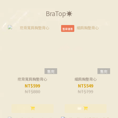
BraTop☀️
整套優惠
售完
售完
挖背寬肩胸墊背心
細肩胸墊背心
NT$599
NT$549
NT$880
NT$799