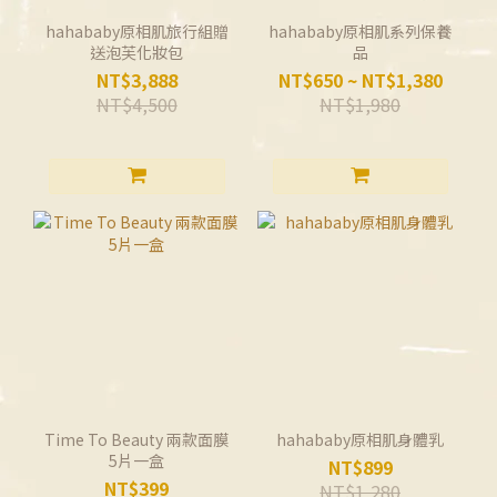
hahababy原相肌旅行組贈
hahababy原相肌系列保養
送泡芙化妝包
品
NT$3,888
NT$650 ~ NT$1,380
NT$4,500
NT$1,980
Time To Beauty 兩款面膜
hahababy原相肌身體乳
5片一盒
NT$899
NT$399
NT$1,280