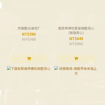
附胸墊合身短T
寬肩帶彈性緊身胸墊背心
（瑜珈背心）
NT$590
NT$649
NT$780
NT$980