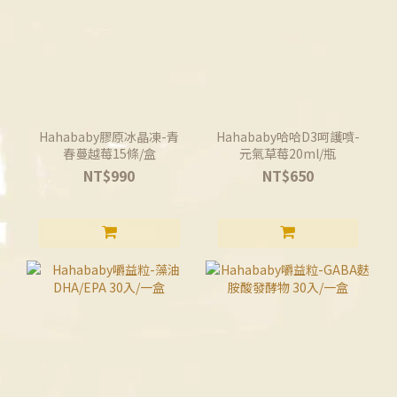
Hahababy膠原冰晶凍-青
Hahababy哈哈D3呵護噴-
春蔓越莓15條/盒
元氣草莓20ml/瓶
NT$990
NT$650