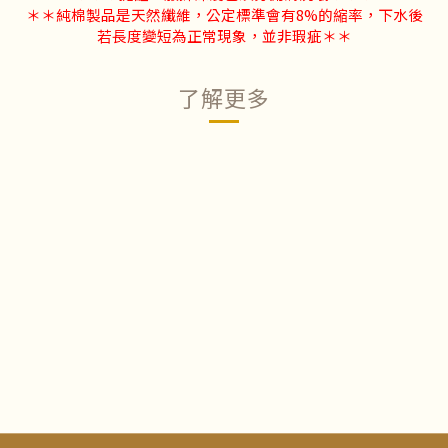
＊＊純棉製品是天然纖維，公定標準會有8%的縮率，下水後
若長度變短為正常現象，並非瑕疵＊＊
了解更多