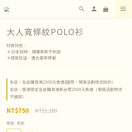
大人寬條紋POLO衫
材質特色：
＊20支純棉，親膚柔軟不刺激
＊透氣性佳，適合夏季穿著
全店，全店購買滿1500元免運(國際、現場活動物流除外)
全店，香港限定全店購買滿新台幣2000元免運（現場活動物流
不適用）
NT$750
NT$1,280
顏色
: 黑色