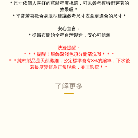
＊尺寸依個人喜好的寬鬆程度挑選，可以參考模特們穿著的
效果喔＊
＊平常若喜歡合身版型建議參考尺寸表拿更適合的尺寸＊
安心宣言：
＊從織布開始全程台灣製造，安心可信賴
洗滌提醒：
＊＊＊提醒！服飾深淺色須分開清洗哦＊＊＊
＊＊純棉製品是天然纖維，公定標準會有8%的縮率，下水後
若長度變短為正常現象，並非瑕疵＊＊
了解更多