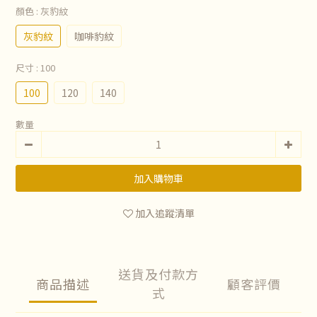
顏色
: 灰豹紋
灰豹紋
咖啡豹紋
尺寸
: 100
100
120
140
數量
加入購物車
加入追蹤清單
送貨及付款方
商品描述
顧客評價
式