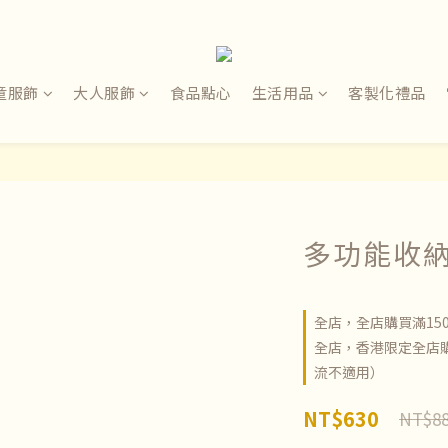
童服飾
大人服飾
食品點心
生活用品
客製化禮品
多功能收
全店，全店購買滿15
全店，香港限定全店購
流不適用）
NT$630
NT$8