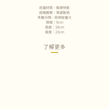
尼龍材質，輕便快乾
經典圖案，質感配色
多層分隔，收納容量大
厚度：9cm
高度：18cm
寬度：23cm
了解更多