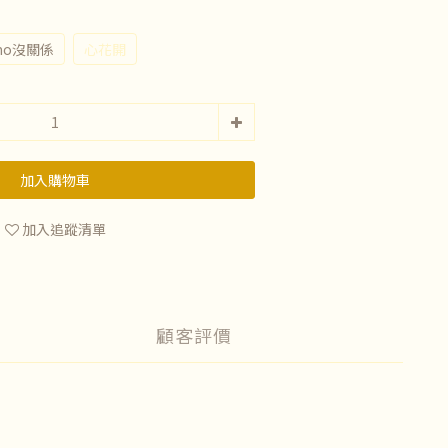
mo沒關係
心花開
加入購物車
加入追蹤清單
顧客評價