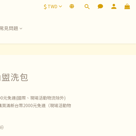
$
TWD
常見問題
納盥洗包
00元免運(國際、現場活動物流除外)
買滿新台幣2000元免運（現場活動物
80