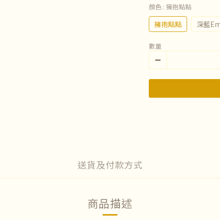
顏色
: 擁抱點點
擁抱點點
深藍E
數量
送貨及付款方式
商品描述