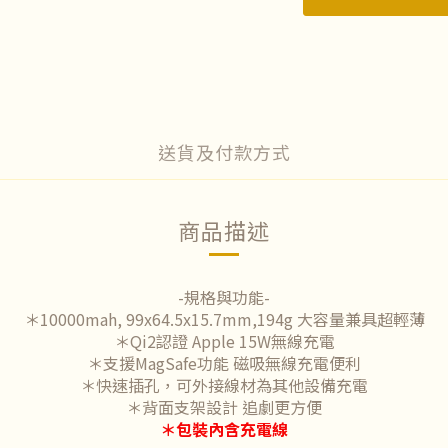
送貨及付款方式
商品描述
-規格與功能-
＊10000mah, 99x64.5x15.7mm,194g 大容量兼具超輕薄
＊Qi2認證 Apple 15W無線充電
＊支援MagSafe功能 磁吸無線充電便利
＊快速插孔，可外接線材為其他設備充電
＊背面支架設計 追劇更方便
＊包裝內含充電線