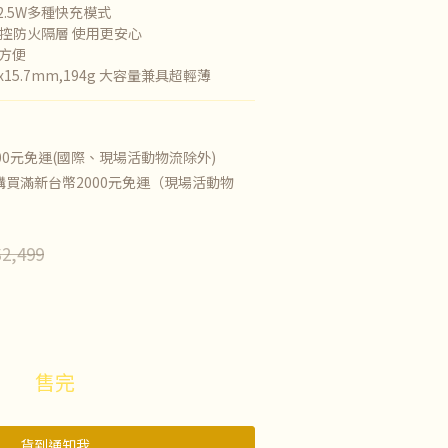
2.5W多種快充模式
溫控防火隔層 使用更安心
方便
4.5x15.7mm,194g 大容量兼具超輕薄
00元免運(國際、現場活動物流除外)
買滿新台幣2000元免運（現場活動物
2,499
售完
貨到通知我