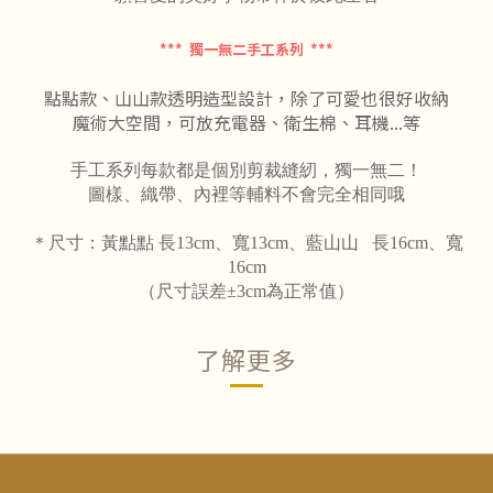
*** 獨一無二手工系列 ***
點點款、山山款透明造型設計，除了可愛也很好收納
魔術大空間，可放充電器、衛生棉、耳機...等
手工系列每款都是個別剪裁縫紉，獨一無二！
圖樣、織帶、內裡等輔料不會完全相同哦
＊尺寸：黃點點 長13cm、
寬13cm、藍山山
長16cm、
寬
16cm
（尺寸誤差±3cm為正常值）
了解更多