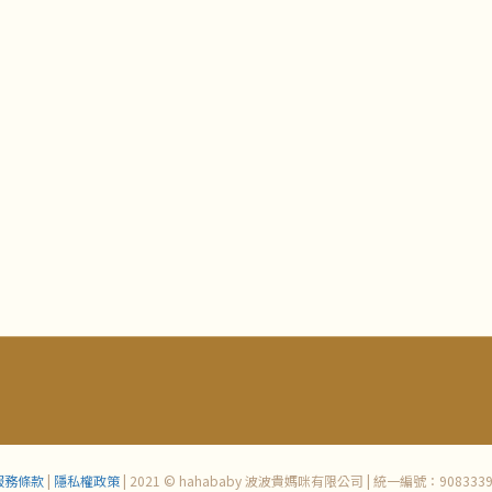
服務條款
|
隱私權政策
| 2021 © hahababy 波波貴媽咪有限公司 | 統一編號：9083339