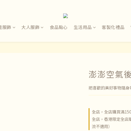
童服飾
大人服飾
食品點心
生活用品
客製化禮品
澎澎空氣
把喜歡的美好事物隨身
全店，全店購買滿15
全店，香港限定全店購
流不適用）