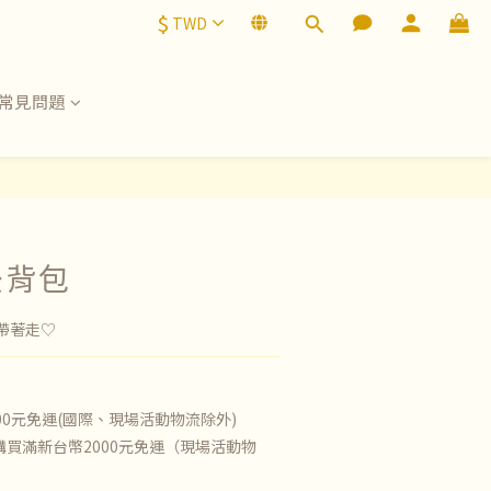
$
TWD
常見問題
後背包
帶著走♡
00元免運(國際、現場活動物流除外)
買滿新台幣2000元免運（現場活動物