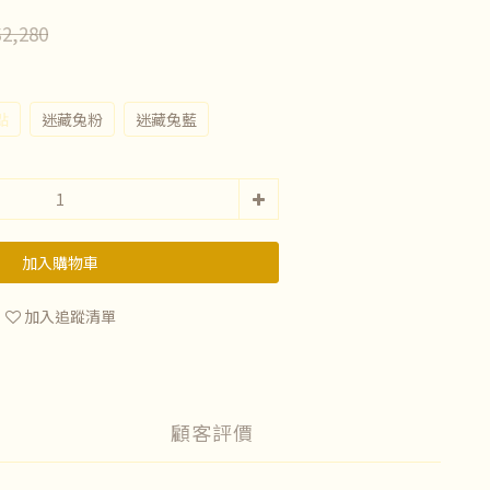
2,280
點
迷藏兔粉
迷藏兔藍
加入購物車
加入追蹤清單
顧客評價