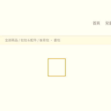
首頁
兒
全部商品
/
包包＆配件
/
後背包 · 書包