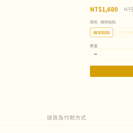
NT$1,680
NT$
顏色
: 擁抱點點
擁抱點點
藍綠點
數量
送貨及付款方式