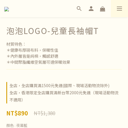
泡泡LOGO-兒童長袖帽T
材質特色：
＊健康布厚磅布料，保暖性佳
＊內外層皆是純棉，觸感舒適
＊中間聚脂纖維空氣層可達保暖效果
全店，全店購買滿1500元免運(國際、現場活動物流除外)
全店，香港限定全店購買滿新台幣2000元免運（現場活動物流
不適用）
NT$890
NT$1,380
顏色
: 夜幕藍