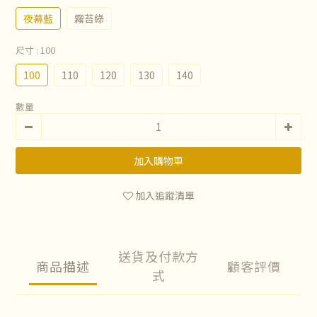
夜幕藍
霧苔綠
尺寸
: 100
100
110
120
130
140
數量
加入購物車
加入追蹤清單
送貨及付款方
商品描述
顧客評價
式