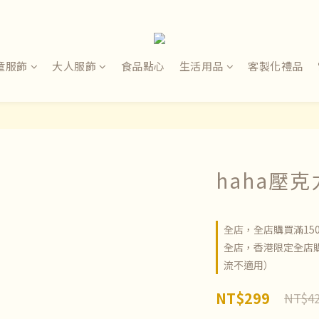
童服飾
大人服飾
食品點心
生活用品
客製化禮品
haha壓
全店，全店購買滿15
全店，香港限定全店購
流不適用）
NT$299
NT$4