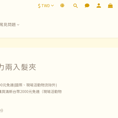
$
TWD
常見問題
克力兩入髮夾
00元免運(國際、現場活動物流除外)
買滿新台幣2000元免運（現場活動物
20