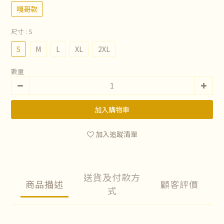
嘎哥款
尺寸
: S
S
M
L
XL
2XL
數量
加入購物車
加入追蹤清單
送貨及付款方
商品描述
顧客評價
式