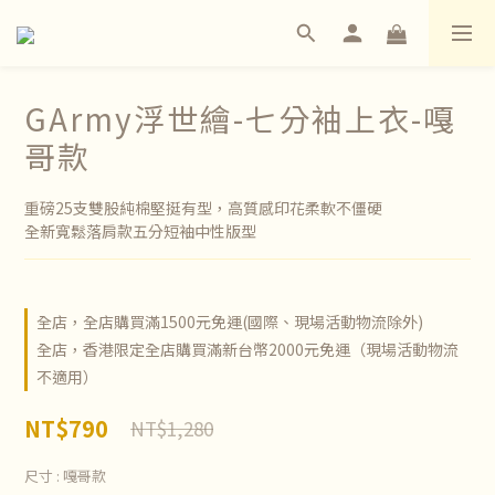
GArmy浮世繪-七分袖上衣-嘎
哥款
重磅25支雙股純棉堅挺有型，高質感印花柔軟不僵硬
全新寬鬆落肩款五分短袖中性版型
全店，全店購買滿1500元免運(國際、現場活動物流除外)
全店，香港限定全店購買滿新台幣2000元免運（現場活動物流
不適用）
NT$790
NT$1,280
尺寸
: 嘎哥款