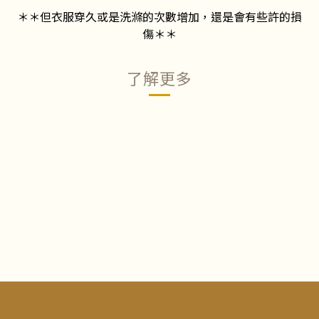
＊＊但衣服穿久或是洗滌的次數增加，還是會有些許的損
傷＊＊
了解更多