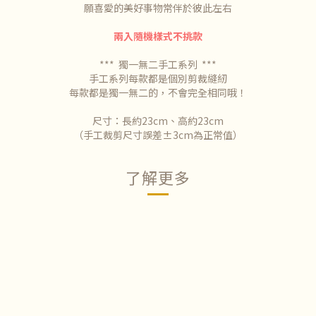
願喜愛的美好事物常伴於彼此左右
兩入隨機樣式不挑款
*** 獨一無二手工系列 ***
手工系列每款都是個別剪裁縫紉
每款都是獨一無二的，不會完全相同哦！
尺寸：長約23cm、高約23cm
（手工裁剪尺寸誤差±3cm為正常值）
了解更多