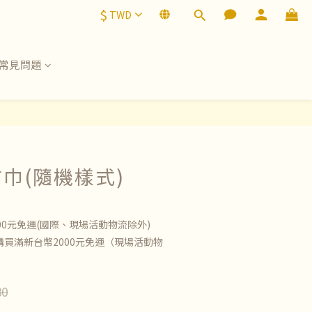
$
TWD
常見問題
巾(隨機樣式)
00元免運(國際、現場活動物流除外)
買滿新台幣2000元免運（現場活動物
80