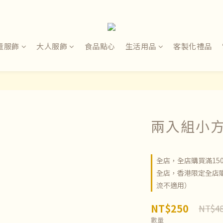
童服飾
大人服飾
食品點心
生活用品
客製化禮品
兩入組小方
全店，全店購買滿15
全店，香港限定全店購
流不適用）
NT$250
NT$4
數量