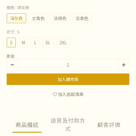
顏色
: 深灰色
深灰色
丈青色
淡綠色
淡紫色
尺寸
: S
S
M
L
XL
2XL
數量
加入購物車
加入追蹤清單
送貨及付款方
商品描述
顧客評價
式