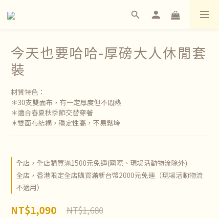
今天也要哈哈-厚磅大人休閒套
裝
材質特色：
＊30支雙面布，有一定厚度但不悶熱
＊適合春夏秋季節交替穿著
＊雙面布結構，穩定性高，不易鬆垮
全店，全店購買滿1500元免運(國際、現場活動物流除外)
全店，香港限定全店購買滿新台幣2000元免運（現場活動物流
不適用）
NT$1,090
NT$1,680