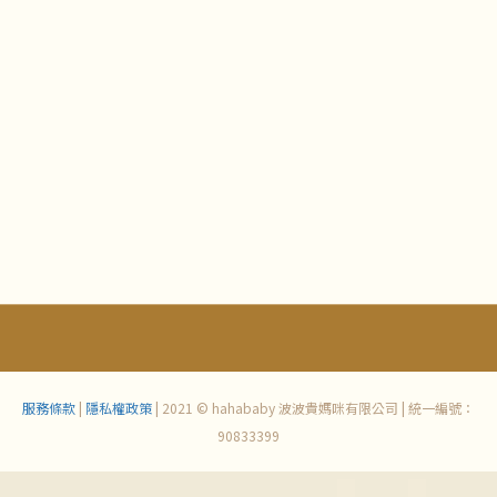
服務條款
|
隱私權政策
| 2021 © hahababy 波波貴媽咪有限公司 | 統一編號：
90833399