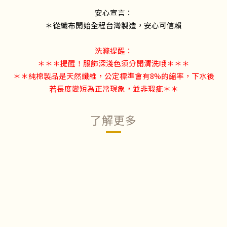
安心宣言：
＊從織布開始全程台灣製造，安心可信賴
洗滌提醒：
＊＊＊提醒！服飾深淺色須分開清洗哦＊＊＊
＊＊純棉製品是天然纖維，公定標準會有8%的縮率，下水後
若長度變短為正常現象，並非瑕疵＊＊
了解更多