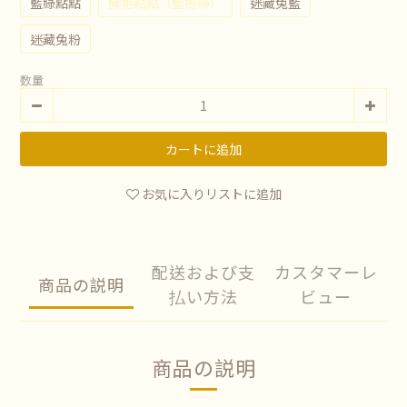
藍綠點點
擁抱點點（藍揹帶）
迷藏兔藍
迷藏兔粉
数量
カートに追加
お気に入りリストに追加
配送および支
カスタマーレ
商品の説明
払い方法
ビュー
商品の説明