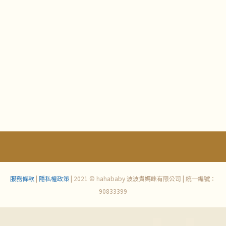
服務條款
|
隱私權政策
| 2021 © hahababy 波波貴媽咪有限公司 | 統一編號：
90833399