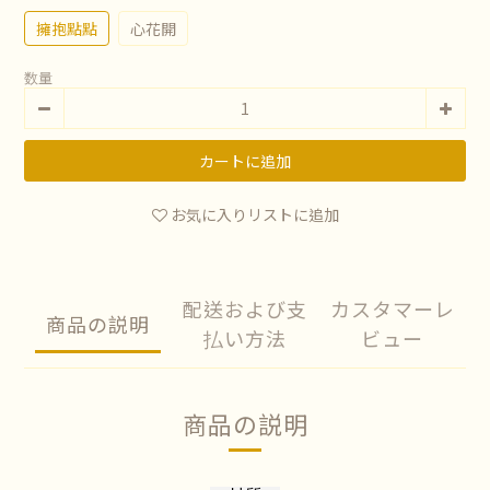
擁抱點點
心花開
数量
カートに追加
お気に入りリストに追加
配送および支
カスタマーレ
商品の説明
払い方法
ビュー
商品の説明