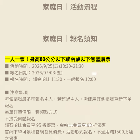
家庭日｜活動流程
家庭日｜報名須知
一人一票！身高80公分以下或兩歲以下無需購票
■ 活動時間：2026/9/25(五)18:30-21:30
■ 報名日期：2026/07/03(五)
■ 報名時間： 鑽金哈比 11:30、一般報名 12:00
■ 注意事項
每個帳號最多可報名 4 人，若超過 4 人，需使用其他帳號重新下單
報名
每筆訂單僅限一種領取方式
不接受團體報名
鑽石哈比會員享 95 折優惠、金哈比會員享 98 折優惠
官網下單可累積官網會員消費，活動形式報名，不適用滿1500免運
之優惠