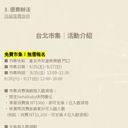
3. 退費辦法
詳細退費說明
台北市集｜活動介紹
免費市集！無需報名
■ 市集地點：臺北市兒童新樂園 門口
■ 市集日期：9/25(五)~9/27(日)
■ 市集時間： 9/25(五) 12:00~21:30
9/26(六)、9/27(日) 12:00~20:00
■ 市集消費滿額贈入園資格：
• 限定hahababy快閃攤位
• 單筆消費滿 NT$300，即可兌換 1 位入園資格
• 依實際消費金額累計可入園人數
（例如：消費 NT$1,200，可兌換 4 位入園資格）
■ 兌換與入園規範